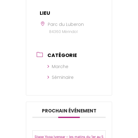
LIEU
Parc du Luberon
84360 Mérindol
CATÉGORIE
Marche
Séminaire
PROCHAIN ÉVÉNEMENT
Stage Yoga Iyengar – les matins du 1er au 5