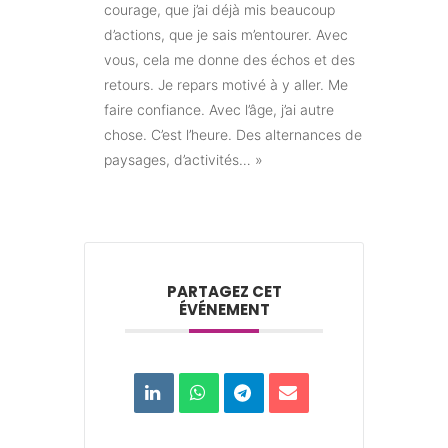
courage, que j’ai déjà mis beaucoup
d’actions, que je sais m’entourer. Avec
vous, cela me donne des échos et des
retours. Je repars motivé à y aller. Me
faire confiance. Avec l’âge, j’ai autre
chose. C’est l’heure. Des alternances de
paysages, d’activités… »
PARTAGEZ CET
ÉVÉNEMENT