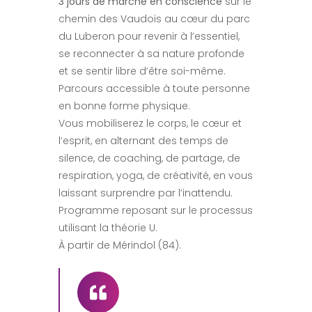
3 jours de marche en conscience
sur le
chemin des Vaudois au cœur du parc
du Luberon pour revenir à l’essentiel,
se reconnecter à sa nature profonde
et se sentir libre d’être soi-même.
Parcours accessible à toute personne
en bonne forme physique.
Vous mobiliserez le corps, le cœur et
l’esprit, en alternant des temps de
silence, de coaching, de partage, de
respiration, yoga, de créativité, en vous
laissant surprendre par l’inattendu.
Programme reposant sur le processus
utilisant la théorie U.
À partir de Mérindol (84).