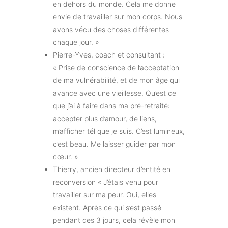
en dehors du monde. Cela me donne
envie de travailler sur mon corps. Nous
avons vécu des choses différentes
chaque jour. »
Pierre-Yves, coach et consultant :
« Prise de conscience de l’acceptation
de ma vulnérabilité, et de mon âge qui
avance avec une vieillesse. Qu’est ce
que j’ai à faire dans ma pré-retraité:
accepter plus d’amour, de liens,
m’afficher tél que je suis. C’est lumineux,
c’est beau. Me laisser guider par mon
cœur. »
Thierry, ancien directeur d’entité en
reconversion « J’étais venu pour
travailler sur ma peur. Oui, elles
existent. Après ce qui s’est passé
pendant ces 3 jours, cela révèle mon