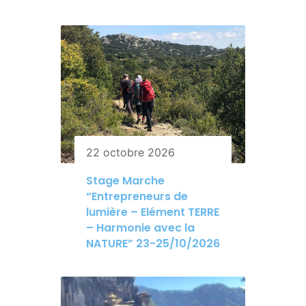
22 octobre 2026
Stage Marche
“Entrepreneurs de
lumière – Elément TERRE
– Harmonie avec la
NATURE” 23-25/10/2026