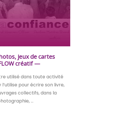
hotos, jeux de cartes
FLOW créatif —
re utilisé dans toute activité
l’utilise pour écrire son livre,
vrages collectifs, dans la
hotographie, …