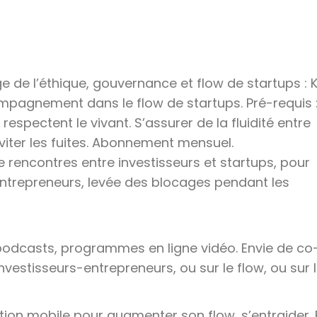
e de l’éthique, gouvernance et flow de startups : K
mpagnement dans le flow de startups. Pré-requis 
 respectent le vivant. S’assurer de la fluidité entre
viter les fuites. Abonnement mensuel.
de rencontres entre investisseurs et startups, pour
-entrepreneurs, levée des blocages pendant les
s podcasts, programmes en ligne vidéo. Envie de co
vestisseurs-entrepreneurs, ou sur le flow, ou sur l
tion mobile pour augmenter son flow, s’entraider. 