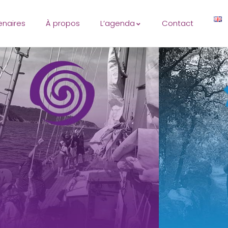
enaires
À propos
L’agenda
Contact