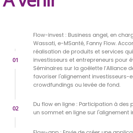
Flow-invest : Business angel, en charg
Wassati, e-MSanté, Fanny Flow. Acco
réalisation de produits et services qui
investisseurs et entrepreneurs pour é
01
Séminaires sur la goélette l’Alliance 
favoriser l'alignement investisseurs
crowdfundings ou levée de fond.
Du flow en ligne : Participation à de
02
un sommet en ligne sur l'alignement in
Flow-app : Envie de créer une applica