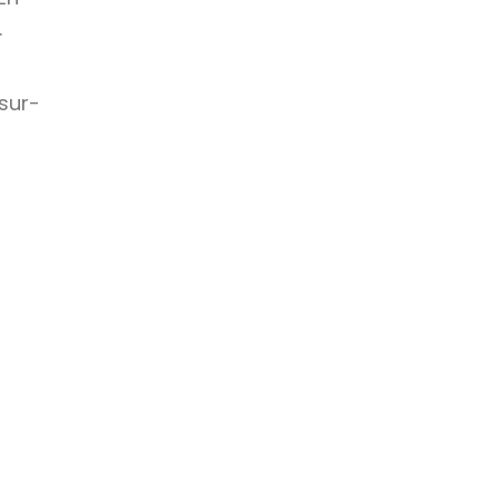
.
 sur-