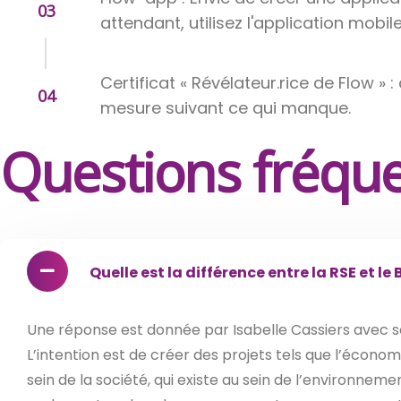
03
attendant, utilisez l'application mob
Certificat « Révélateur.rice de Flow » : 
04
mesure suivant ce qui manque.
Questions fréqu
Quelle est la différence entre la RSE et le 
Une réponse est donnée par Isabelle Cassiers avec 
L’intention est de créer des projets tels que l’économ
sein de la société, qui existe au sein de l’environneme