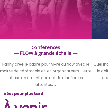
Conférences
— FLOW à grande échelle —
Fanny crée le cadre pour vivre du flow avec le
Quel in
maitre de cérémonie et les organisateurs. Cette
le chi
phase en amont permet de clarifier les
pou
attentes, …
Idées pour plus tard
À venir