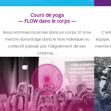
Cours de yoga
— FLOW dans le corps —
Nous sommes incarnés dans un corps. Et si se
C’est
mettre davantage dans le flow individuel ou
équipe, 
collectif passait par l’alignement de ses
membre v
chakras, …